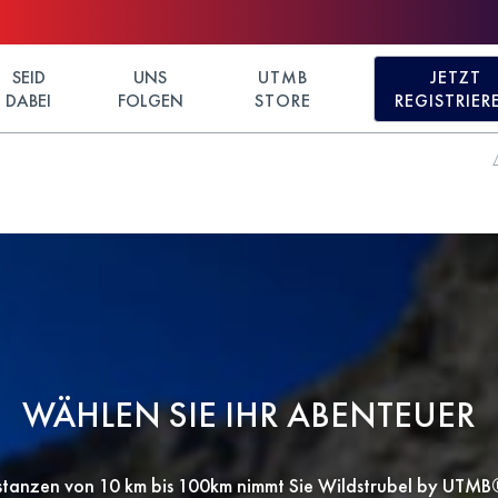
SEID
UNS
UTMB
JETZT
DABEI
FOLGEN
STORE
REGISTRIER
WÄHLEN SIE IHR ABENTEUER
stanzen von 10 km bis 100km nimmt Sie Wildstrubel by UTMB